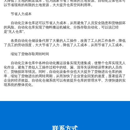
大降低了土地的购置成本，也为国家节省了有限的土地资源。自动化立体仓库可
以节省现有的有限的土地资源，大大提升仓库空间利用率。
节省人力成本
自动化立体仓库还可以节省人力成本，从而避免了人员安全隐患和货物损坏
的风险。自动化仓库实现了物料搬运机械化、分拣存取自动化，可以说已经
是“无人仓库”。
各类自动化仓储设备代替了大量的人工操作，改善了工人的工作条件，降低
了员工的劳动强度，大大节省了人力，降低了人工成本，从而节省了人工成本。
缩短了货物存取周转时间
自动化立体仓库中各种自动化搬运设备实现无缝集成，使整个仓库实现无人
化作业，避免了类似人工操作过程中的错、漏、混等失误和错误带来的人员伤
亡、货物损坏等情况。同时，自动化设备作业也大大提升了货物进出仓库的效
率，缩短了货物进出的周转周期，从而加快了企业资金回笼的速度，显著提高了
企业的经济效益。自动化仓储系统可以有效提升仓库的管理水平。方便快捷的实
现系统的整体优化。
联系方式