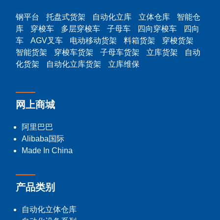
钢平台
托盘式货架
自动化立库
立体仓库
智能仓
库
穿梭车
多层穿梭车
子母车
四向穿梭车
四向
车
AGV叉车
电动移动货架
料箱货架
穿梭货架
智能货架
穿梭车货架
子母车货架
立库货架
自动
化货架
自动化立库货架
立库维保
网上商城
阿里巴巴
Alibaba国际
Made In China
产品类别
自动化立体仓库