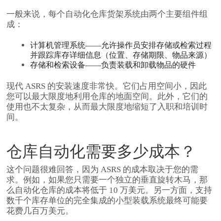
一般来说，每个自动化仓库货架系统由两个主要组件组
成：
计算机管理系统——允许操作员安排存储或检索过程
并跟踪库存详细信息（位置、存储期限、物品来源）
存储和检索设备——负责装载和卸载物品的硬件
现代 ASRS 的安装速度非常快。
它们占用空间小，因此
您可以最大限度地利用仓库的地面空间。
此外，它们的
使用也不太复杂，从而最大限度地缩短了入职和培训时
间。
仓库自动化需要多少成本？
这个问题很难回答，因为 ASRS 的成本取决于您的需
求。例如，如果您只需要一个独立的垂直旋转木马，那
么自动化仓库的成本将低于 10 万美元。另一方面，支持
数千个库存单位的完全集成的小型装载系统最终可能要
花费几百万美元。