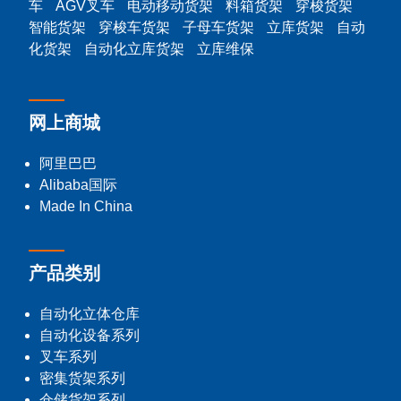
车
AGV叉车
电动移动货架
料箱货架
穿梭货架
智能货架
穿梭车货架
子母车货架
立库货架
自动
化货架
自动化立库货架
立库维保
网上商城
阿里巴巴
Alibaba国际
Made In China
产品类别
自动化立体仓库
自动化设备系列
叉车系列
密集货架系列
仓储货架系列